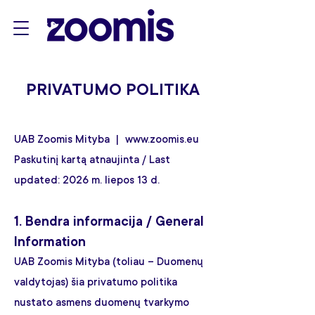
PRIVATUMO POLITIKA
UAB Zoomis Mityba |
www.zoomis.eu
Paskutinį kartą atnaujinta / Last
updated: 2026 m. liepos 13 d.
1. Bendra informacija / General
Information
UAB Zoomis Mityba (toliau – Duomenų
valdytojas) šia privatumo politika
nustato asmens duomenų tvarkymo