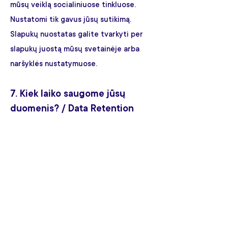
mūsų veiklą socialiniuose tinkluose.
Nustatomi tik gavus jūsų sutikimą.
Slapukų nuostatas galite tvarkyti per
slapukų juostą mūsų svetainėje arba
naršyklės nustatymuose.
7. Kiek laiko saugome jūsų
duomenis? / Data Retention