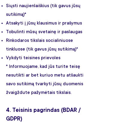
Siųsti naujienlaiškius (tik gavus jūsų
sutikimą)*
Atsakyti į jūsų klausimus ir prašymus
Tobulinti mūsų svetainę ir paslaugas
Rinkodaros tikslais socialiniuose
tinkluose (tik gavus jūsų sutikimą)*
Vykdyti teisines prievoles
* Informuojame, kad jūs turite teisę
nesutikti ar bet kuriuo metu atšaukti
savo sutikimą tvarkyti jūsų duomenis
žvaigždute pažymėtais tikslais.
4. Teisinis pagrindas (BDAR /
GDPR)