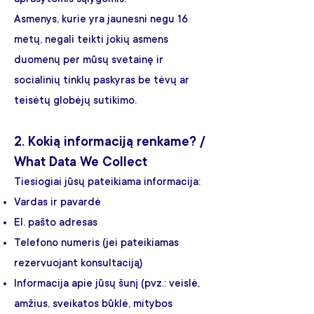
Asmenys, kurie yra jaunesni negu 16
metų, negali teikti jokių asmens
duomenų per mūsų svetainę ir
socialinių tinklų paskyras be tėvų ar
teisėtų globėjų sutikimo.
2. Kokią informaciją renkame? /
What Data We Collect
Tiesiogiai jūsų pateikiama informacija:
Vardas ir pavardė
El. pašto adresas
Telefono numeris (jei pateikiamas
rezervuojant konsultaciją)
Informacija apie jūsų šunį (pvz.: veislė,
amžius, sveikatos būklė, mitybos