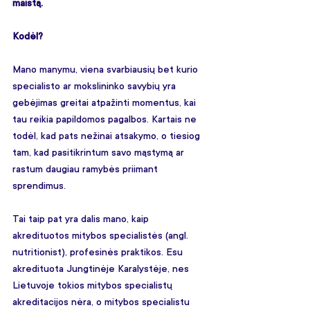
maistą.
Kodėl?
Mano manymu, viena svarbiausių bet kurio 
specialisto ar mokslininko savybių yra 
gebėjimas greitai atpažinti momentus, kai 
tau reikia papildomos pagalbos. Kartais ne 
todėl, kad pats nežinai atsakymo, o tiesiog 
tam, kad pasitikrintum savo mąstymą ar 
rastum daugiau ramybės priimant 
sprendimus.
Tai taip pat yra dalis mano, kaip 
akredituotos mitybos specialistės (angl. 
nutritionist), profesinės praktikos. Esu 
akredituota Jungtinėje Karalystėje, nes 
Lietuvoje tokios mitybos specialistų 
akreditacijos nėra, o mitybos specialistu 