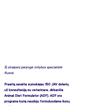
Šį straipsnį parengė mitybos specialistė 
Rusnė.
Praeitą savaitę sumokėjau 150 JAV dolerių 
už konsultaciją su veterinare, dirbančia 
Animal Diet Formulator (ADF). ADF yra 
programa kurią naudoju formuluodama šunų 