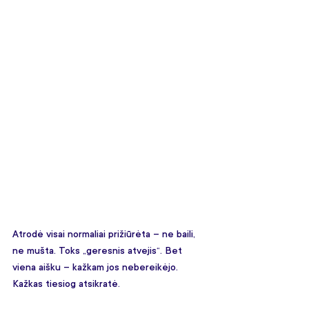
Atrodė visai normaliai prižiūrėta – ne baili, 
ne mušta. Toks „geresnis atvejis“. Bet 
viena aišku – kažkam jos nebereikėjo. 
Kažkas tiesiog atsikratė. 