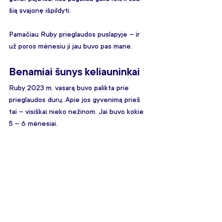
šią svajonę išpildyti.
Pamačiau Ruby prieglaudos puslapyje – ir 
už poros mėnesiu ji jau buvo pas mane.
Benamiai šunys keliauninkai
Ruby 2023 m. vasarą buvo palikta prie 
prieglaudos durų. Apie jos gyvenimą prieš 
tai – visiškai nieko nežinom. Jai buvo kokie 
5 – 6 mėnesiai.